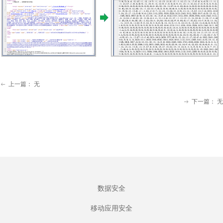
上一篇：
无
ꂃ
下一篇：
无
ꁹ
数据安全
移动应用安全