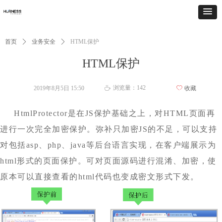
首页
ꄲ
业务安全
ꄲ
HTML保护
HTML保护
浏览量：
142
2019年8月5日
15:50
ꄀ
收藏
ꄘ
HtmlProtector是在JS保护基础之上，对HTML页面再
进行一次完全加密保护。弥补只加密JS的不足，可以支持
对包括asp、php、java等后台语言实现，在客户端展示为
html形式的页面保护。可对页面源码进行混淆、加密，使
原本可以直接查看的html代码也变成密文形式下发。