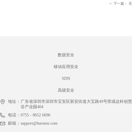
下一篇：
无
ꁹ
数据安全
移动应用安全
SDN
高级安全
地址：
广东省深圳市深圳市宝安区新安街道大宝路49号荣成达科创慧
谷产业园404
电话：
0755 - 8652 6696
邮箱：
support@hurness.com