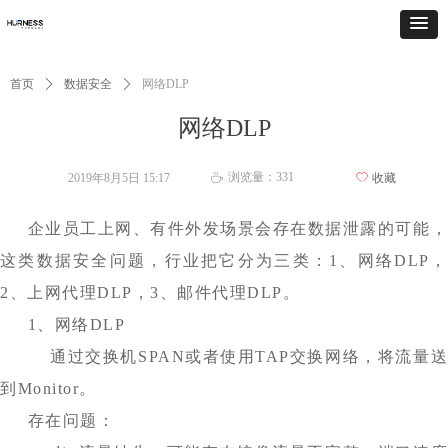
首页
ꄲ
数据安全
ꄲ
网络DLP
网络DLP
浏览量：
331
2019年8月5日
15:17
ꄀ
收藏
ꄘ
​​​企业员工上网、有件外发场景会存在数据泄露的可能，
这类数据安全问题，行业把它分为三类：1、网络DLP，
2、上网代理DLP，3、邮件代理DLP。
1、网络DLP
通过交换机SPAN或者使用TAP交换网络，将流量送
到Monitor。
存在问题：