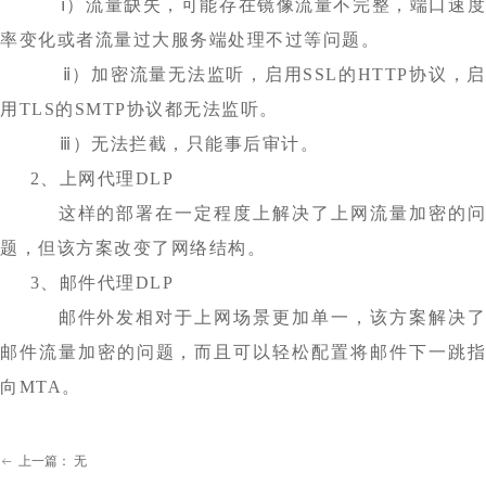
ⅰ）流量缺失，可能存在镜像流量不完整，端口速度
率变化或者流量过大服务端处理不过等问题。
ⅱ）加密流量无法监听，启用SSL的HTTP协议，启
用TLS的SMTP协议都无法监听。
ⅲ）无法拦截，只能事后审计。
2、上网代理DLP
这样的部署在一定程度上解决了上网流量加密的问
题，但该方案改变了网络结构。
3、邮件代理DLP
邮件外发相对于上网场景更加单一，该方案解决
邮件流量加密的问题，而且可以轻松配置将邮件下一跳指
向MTA。
上一篇：
无
ꂃ